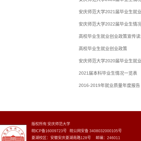
安庆师范大学2021届毕业生就
安庆师范大学2022届毕业生情
高校毕业生就业创业政策宣传读
高校毕业生就业创业政策
安庆师范大学2020届毕业生就
2021届本科毕业生情况一览表
2016-2019年就业质量年度报告
版权所有:安庆师范大学
皖ICP备16009723号 皖公网安备 3408032000105号
菱湖校区：安徽安庆菱湖南路128号 邮编：246011