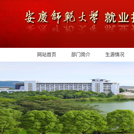
网站首页
部门简介
生源情况