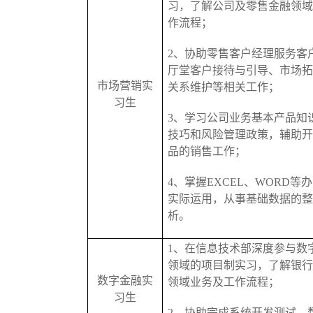
习，了解公司及零售金融领域
作流程；
2、
协助零售客户经理服务客
厅堂客户接待与引导、市场拓
市场营销
实
关系维护等相关工作；
习生
3、
学习公司业务基本
产品知
技巧和风险管理政策，辅助开
品的销售工作；
4、
掌握
EXCEL、WORD等
实际运用，从事基础数据的整
析
。
1、
在信息技术部深度参与数
领域的项目制实习，了解银行
数字金融实
领域业务及工作流程；
习生
2、
协助完成系统开发测试、