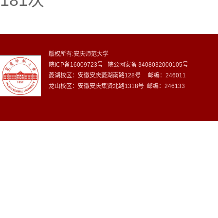
181
次
版权所有:安庆师范大学
皖ICP备16009723号 皖公网安备 3408032000105号
菱湖校区：安徽安庆菱湖南路128号 邮编：246011
龙山校区：安徽安庆集贤北路1318号 邮编：246133