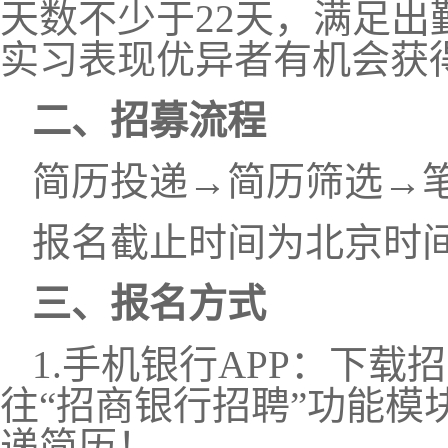
天数不少于22天，满足
实习表现优异者有机会获
二
、招募流程
简历投递
→简历筛选
→
报名截止时间
为
北京时
三
、报名方式
1
.
手机银行
APP：下载
往“招商银行招聘”功能模
递简历！