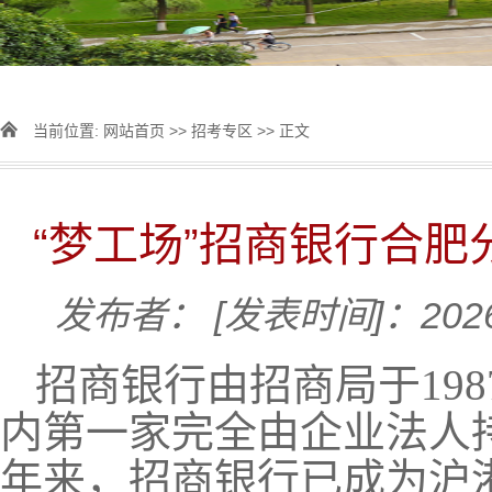
当前位置:
网站首页
>>
招考专区
>> 正文
“梦工场”招商银行合肥
发布者：
[发表时间]：2026
招商银行由招商局于
1
内第一家完全由企业法人
年来
，招商银行已成为沪