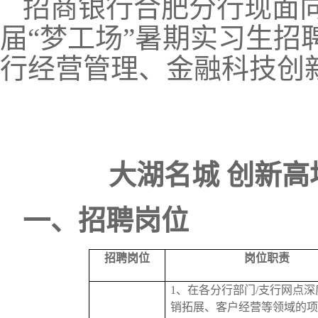
招商银行合肥分行现面
届
“梦工场”
暑期
实习生招
行经营管理、金融科技创
大湖名城
创新高
一、招聘岗位
招聘岗位
岗位职责
1、
在各分行部门
/支行网点
销拓展、客户经营等领域的项